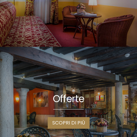
Offerte
SCOPRI DI PIÙ