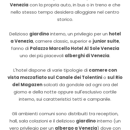
Venezia
con la propria auto, in bus o in treno e che
nello stesso tempo desidera alloggiare nel centro
storico.
Delizioso
giardino
interno, un privilegio per un
hotel
a Venezia
, camere classic, superior e
junior suite
,
fanno di
Palazzo Marcello Hotel Al Sole Venezia
uno dei più piacevoli
alberghi di Venezia
.
L'hotel dispone di varie tipologie di
camere con
vista mozzafiato sul Canale dei Tolentini
o
sul Rio
del Magazen
solcati da gondole ad ogni ora del
giorno e della notte oppure sull'esclusivo cortile
interno, sui caratteristici tetti e campanile.
Gli ambienti comuni sono distribuiti tra reception,
hall, sala colazioni e il delizioso
giardino
interno (un
vero privilegio per un
albergo a Venezia
) dove con