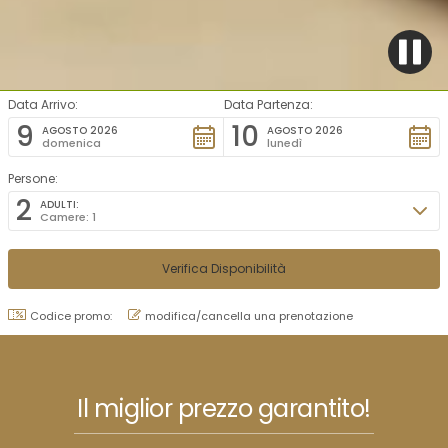
Data Arrivo:
Data Partenza:
9
10
AGOSTO 2026
AGOSTO 2026
domenica
lunedì
Persone:
2
ADULTI:
Camere: 1
Codice promo:
modifica/cancella una prenotazione
Il miglior prezzo garantito!