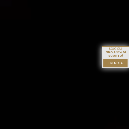
SOLO QUI
FINO A 10% DI
SCONTO
!
PRENOTA